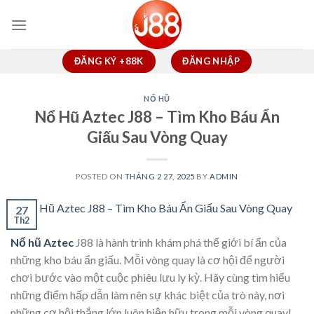
Skip
to
content
ĐĂNG KÝ +88K
ĐĂNG NHẬP
NỔ HŨ
Nổ Hũ Aztec J88 – Tìm Kho Báu Ẩn
Giấu Sau Vòng Quay
POSTED ON
THÁNG 2 27, 2025
BY
ADMIN
27
Th2
Nổ hũ Aztec
J88 là hành trình khám phá thế giới bí ẩn của
những kho báu ẩn giấu. Mỗi vòng quay là cơ hội để người
chơi bước vào một cuộc phiêu lưu ly kỳ. Hãy cùng tìm hiểu
những điểm hấp dẫn làm nên sự khác biệt của trò này, nơi
những cơ hội thắng lớn luôn hiện hữu trong mỗi vòng quay!