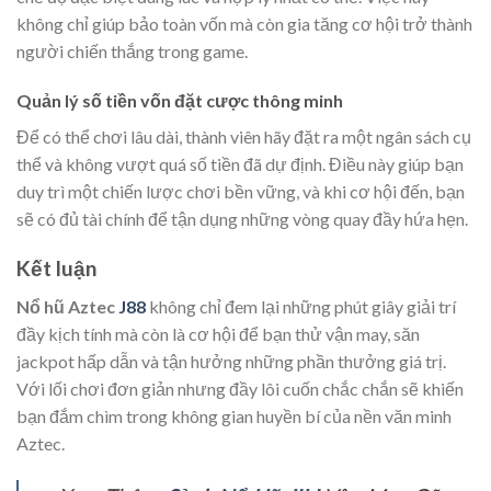
không chỉ giúp bảo toàn vốn mà còn gia tăng cơ hội trở thành
người chiến thắng trong game.
Quản lý số tiền vốn đặt cược thông minh
Để có thể chơi lâu dài, thành viên hãy đặt ra một ngân sách cụ
thể và không vượt quá số tiền đã dự định. Điều này giúp bạn
duy trì một chiến lược chơi bền vững, và khi cơ hội đến, bạn
sẽ có đủ tài chính để tận dụng những vòng quay đầy hứa hẹn.
Kết luận
Nổ hũ Aztec
J88
không chỉ đem lại những phút giây giải trí
đầy kịch tính mà còn là cơ hội để bạn thử vận may, săn
jackpot hấp dẫn và tận hưởng những phần thưởng giá trị.
Với lối chơi đơn giản nhưng đầy lôi cuốn chắc chắn sẽ khiến
bạn đắm chìm trong không gian huyền bí của nền văn minh
Aztec.