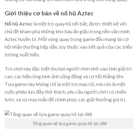
Giới thiệu cơ bản về nổ hũ Aztec
Nổ hũ Aztec
là một trò quay hũ nổi bật, được thiết kế với
chủ đề khám phá những kho báu ẩn giấu trong nền văn minh
Aztec huyền bí. Mỗi vòng quay trong game đều mang lại cơ
hội nhận thưởng hấp dẫn, tùy thuộc vào kết quả của các biểu
tượng xuất hiện.
Trò chơi này đặc biệt thu hút người chơi nhờ vào tính giải trí
cao, các hiệu ứng hình ảnh sống động và cơ hội thắng lớn.
Tựa game này không chỉ là một trò may rủi, mà còn là một
cuộc phiêu lưu đầy thử thách, yêu cầu người chơi có chiến
lược và sự may mắn để chinh phục các giải thưởng giá trị.
Tổng quan về tựa game quay hũ tại J88