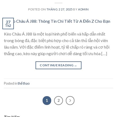
POSTED ON
THÁNG 2 27, 2025
BY
ADMIN
27
Th2
Kèo Châu Á J88 là một loại hình phổ biến và hấp dẫn nhất
trong bóng đá, đặc biệt phù hợp cho cả tân thủ lẫn hội viên
lâu năm. Với đặc điểm linh hoạt, tỷ lệ chấp rõ ràng và cơ hội
thắng cao, kèo này giúp người chơi dễ dàng tối ưu hóa […]
CONTINUE READING
→
Posted in
thể thao
1
2