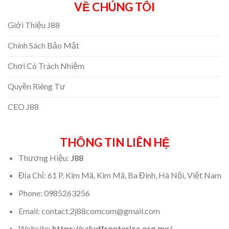
VỀ CHÚNG TÔI
Giới Thiệu J88
Chính Sách Bảo Mật
Chơi Có Trách Nhiệm
Quyền Riêng Tư
CEO J88
THÔNG TIN LIÊN HỆ
Thương Hiệu:
J88
Địa Chỉ:
61 P. Kim Mã, Kim Mã, Ba Đình, Hà Nội, Việt Nam
Phone:
0985263256
Email:
contact.2j88comcom@gmail.com
Website:
https://saludfronteriza.org.mx/